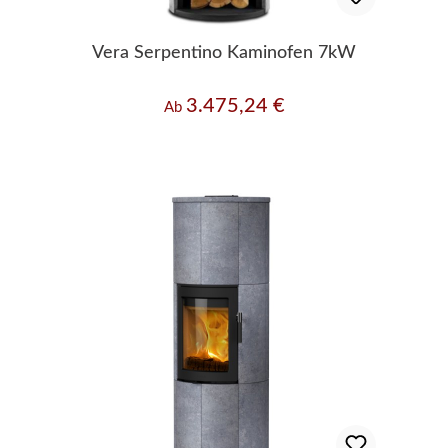
Vera Serpentino Kaminofen 7kW
3.475,24 €
Regulärer Preis:
Ab