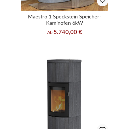
Maestro 1 Speckstein Speicher-
Kaminofen 6kW
5.740,00 €
Regulärer Preis:
Ab