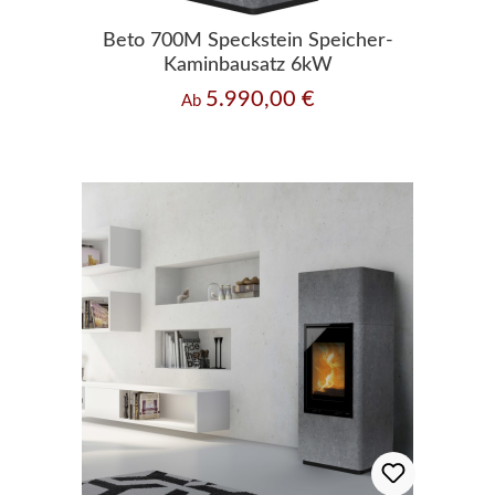
Beto 700M Speckstein Speicher-
Kaminbausatz 6kW
5.990,00 €
Regulärer Preis:
Ab