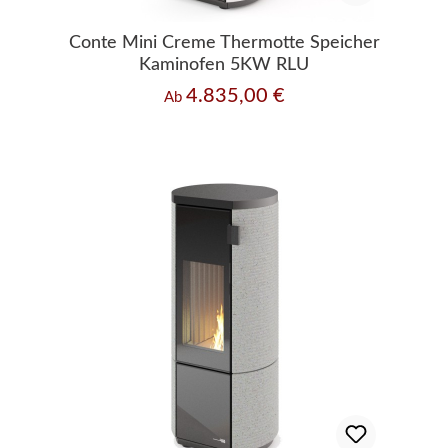
Conte Mini Creme Thermotte Speicher
Kaminofen 5KW RLU
4.835,00 €
Regulärer Preis:
Ab