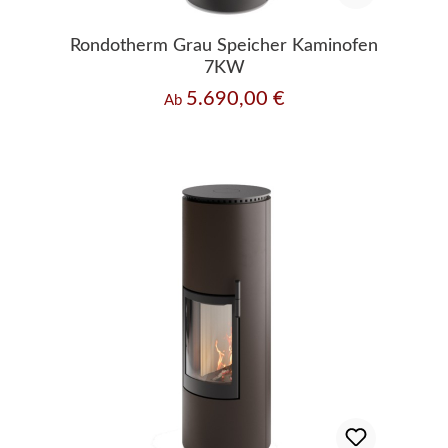
Rondotherm Grau Speicher Kaminofen
7KW
5.690,00 €
Regulärer Preis:
Ab