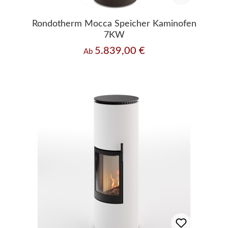
Rondotherm Mocca Speicher Kaminofen
7KW
5.839,00 €
Regulärer Preis:
Ab