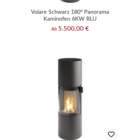
Volare Schwarz 180° Panorama
Kaminofen 6KW RLU
5.500,00 €
Regulärer Preis:
Ab