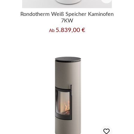
Rondotherm Weiß Speicher Kaminofen
7KW
5.839,00 €
Regulärer Preis:
Ab