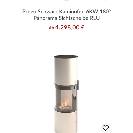
Prego Schwarz Kaminofen 6KW 180°
Panorama Sichtscheibe RLU
4.298,00 €
Regulärer Preis:
Ab