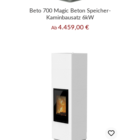
Beto 700 Magic Beton Speicher-
Kaminbausatz 6kW
4.459,00 €
Regulärer Preis:
Ab