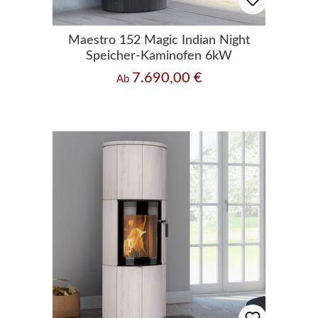
Maestro 152 Magic Indian Night
Speicher-Kaminofen 6kW
7.690,00 €
Regulärer Preis:
Ab