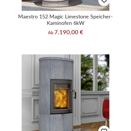
Maestro 152 Magic Limestone Speicher-
Kaminofen 6kW
7.190,00 €
Regulärer Preis:
Ab