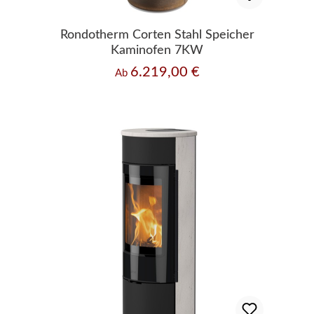
Rondotherm Corten Stahl Speicher
Kaminofen 7KW
6.219,00 €
Regulärer Preis:
Ab