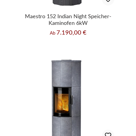
Maestro 152 Indian Night Speicher-
Kaminofen 6kW
7.190,00 €
Regulärer Preis:
Ab