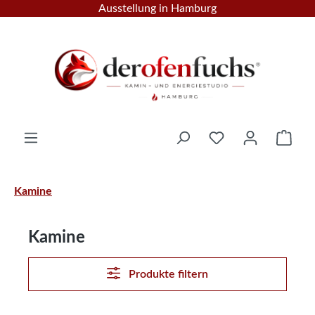
Ausstellung in Hamburg
Zum Hauptinhalt springen
Ware
Kamine
Kamine
Produkte filtern