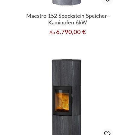
Maestro 152 Speckstein Speicher-
Kaminofen 6kW
6.790,00 €
Regulärer Preis:
Ab