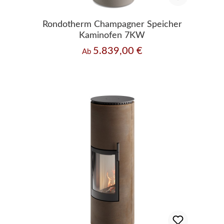
Rondotherm Champagner Speicher
Kaminofen 7KW
5.839,00 €
Regulärer Preis:
Ab