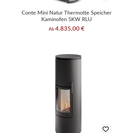
Conte Mini Natur Thermotte Speicher
Kaminofen 5KW RLU
4.835,00 €
Regulärer Preis:
Ab