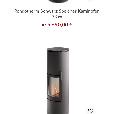
Rondotherm Schwarz Speicher Kaminofen
7KW
5.690,00 €
Regulärer Preis:
Ab