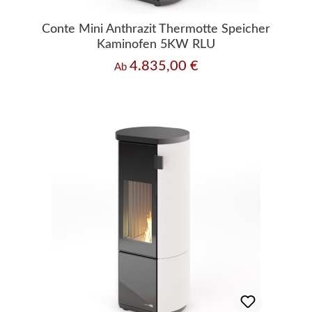
Conte Mini Anthrazit Thermotte Speicher
Kaminofen 5KW RLU
4.835,00 €
Regulärer Preis:
Ab