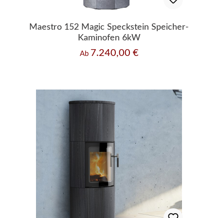
Maestro 152 Magic Speckstein Speicher-
Kaminofen 6kW
7.240,00 €
Regulärer Preis:
Ab