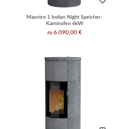
Maestro 1 Indian Night Speicher-
Kaminofen 6kW
6.090,00 €
Regulärer Preis:
Ab