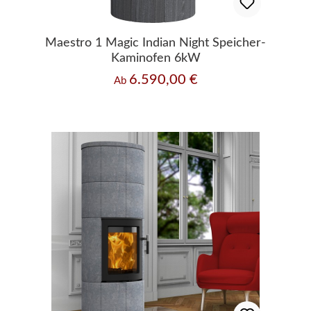
Maestro 1 Magic Indian Night Speicher-
Kaminofen 6kW
6.590,00 €
Regulärer Preis:
Ab