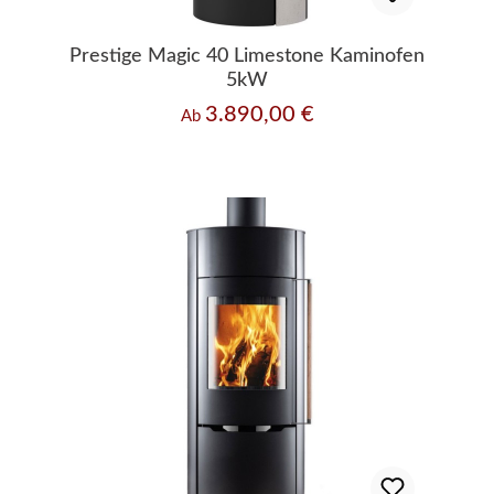
Prestige Magic 40 Limestone Kaminofen
5kW
3.890,00 €
Regulärer Preis:
Ab