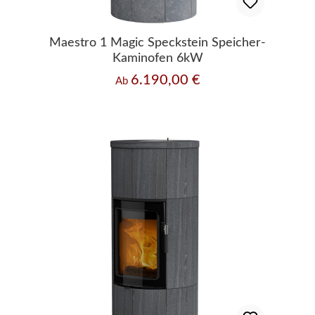
Maestro 1 Magic Speckstein Speicher-
Kaminofen 6kW
6.190,00 €
Regulärer Preis:
Ab