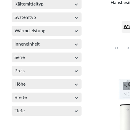
Hausbesit
Kältemitteltyp
Systemtyp
Wär
Wärmeleistung
Inneneinheit
Serie
Preis
Höhe
Breite
Tiefe