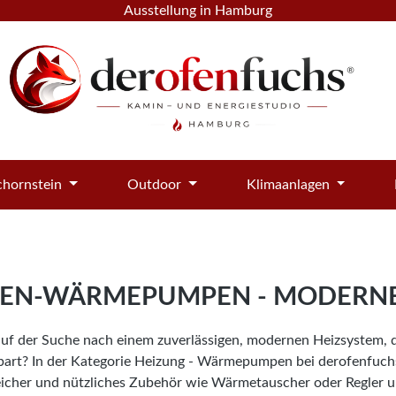
Ausstellung in Hamburg
hornstein
Outdoor
Klimaanlagen
ZEN-WÄRMEPUMPEN - MODERN
auf der Suche nach einem zuverlässigen, modernen Heizsystem, 
part? In der Kategorie Heizung - Wärmepumpen bei derofenfuch
icher und nützliches Zubehör wie Wärmetauscher oder Regler un