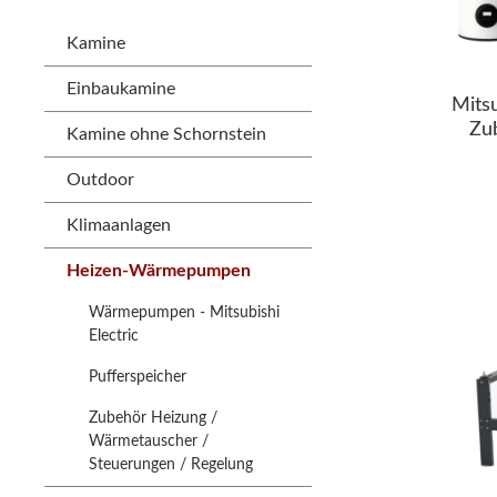
Kamine
Einbaukamine
Mits
Zu
Kamine ohne Schornstein
Hyd
Outdoor
Klimaanlagen
Heizen-Wärmepumpen
Wärmepumpen - Mitsubishi
Electric
Pufferspeicher
Zubehör Heizung /
Wärmetauscher /
Steuerungen / Regelung