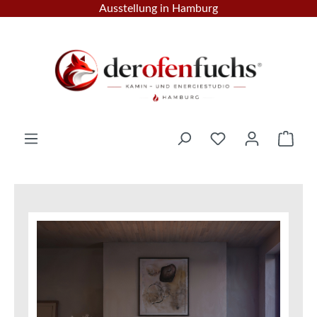
Ausstellung in Hamburg
Zum Hauptinhalt springen
Ware