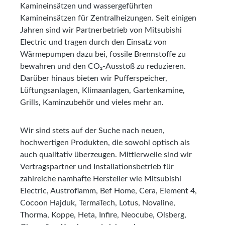
Kamineinsätzen und wassergeführten
Kamineinsätzen für Zentralheizungen. Seit einigen
Jahren sind wir Partnerbetrieb von Mitsubishi
Electric und tragen durch den Einsatz von
Wärmepumpen dazu bei, fossile Brennstoffe zu
bewahren und den CO₂-Ausstoß zu reduzieren.
Darüber hinaus bieten wir Pufferspeicher,
Lüftungsanlagen, Klimaanlagen, Gartenkamine,
Grills, Kaminzubehör und vieles mehr an.
Wir sind stets auf der Suche nach neuen,
hochwertigen Produkten, die sowohl optisch als
auch qualitativ überzeugen. Mittlerweile sind wir
Vertragspartner und Installationsbetrieb für
zahlreiche namhafte Hersteller wie Mitsubishi
Electric, Austroflamm, Bef Home, Cera, Element 4,
Cocoon Hajduk, TermaTech, Lotus, Novaline,
Thorma, Koppe, Heta, Infire, Neocube, Olsberg,