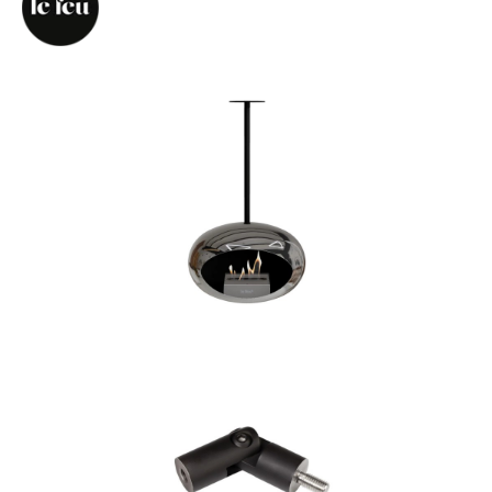
Bildergalerie überspringen