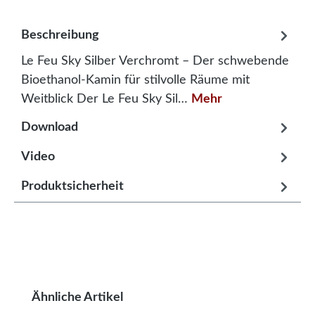
Beschreibung
Le Feu Sky Silber Verchromt – Der schwebende
Bioethanol-Kamin für stilvolle Räume mit
Weitblick Der Le Feu Sky Sil…
Mehr
Download
Video
Produktsicherheit
Produktgalerie überspringen
Ähnliche Artikel