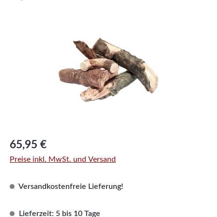
Bildergalerie überspringen
Regulärer Preis:
65,95 €
Preise inkl. MwSt. und Versand
Versandkostenfreie Lieferung!
Lieferzeit: 5 bis 10 Tage