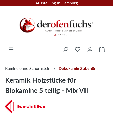
Ausstellung in Hamburg
Zum Hauptinhalt springen
Ware
Kamine ohne Schornstein
Dekokamin Zubehör
Keramik Holzstücke für
Biokamine 5 teilig - Mix VII