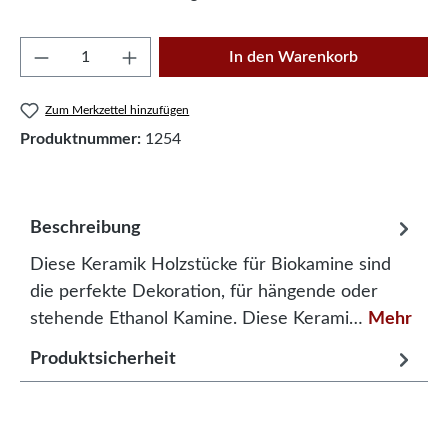
Produkt Anzahl: Gib den gewünschten Wert e
In den Warenkorb
Zum Merkzettel hinzufügen
Produktnummer:
1254
Beschreibung
Diese Keramik Holzstücke für Biokamine sind
die perfekte Dekoration, für hängende oder
stehende Ethanol Kamine. Diese Kerami…
Mehr
Produktsicherheit