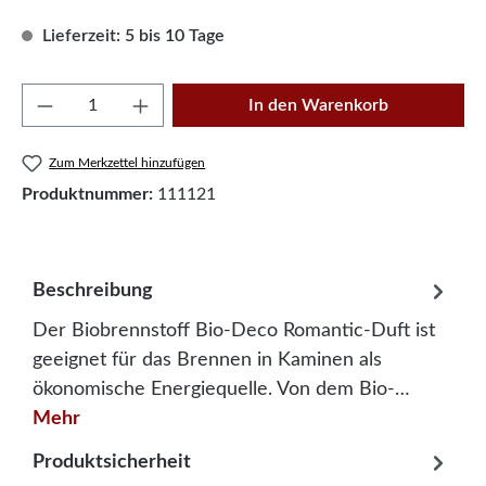
Lieferzeit: 5 bis 10 Tage
Produkt Anzahl: Gib den gewünschten Wert e
In den Warenkorb
Zum Merkzettel hinzufügen
Produktnummer:
111121
Beschreibung
Der Biobrennstoff Bio-Deco Romantic-Duft ist
geeignet für das Brennen in Kaminen als
ökonomische Energiequelle. Von dem Bio-…
Mehr
Produktsicherheit