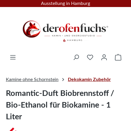
Ausstellung in Hamburg
Zum Hauptinhalt springen
Ware
Kamine ohne Schornstein
Dekokamin Zubehör
Romantic-Duft Biobrennstoff /
Bio-Ethanol für Biokamine - 1
Liter