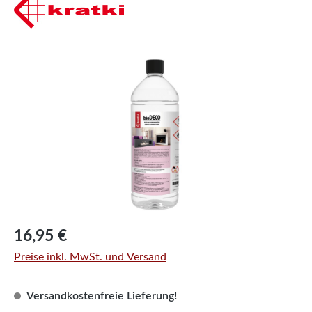
Bildergalerie überspringen
Regulärer Preis:
16,95 €
Preise inkl. MwSt. und Versand
Versandkostenfreie Lieferung!