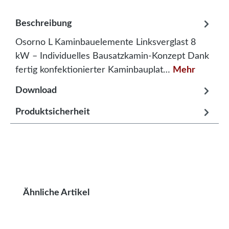
Beschreibung
Osorno L Kaminbauelemente Linksverglast 8
kW – Individuelles Bausatzkamin-Konzept Dank
fertig konfektionierter Kaminbauplat…
Mehr
Download
Produktsicherheit
Produktgalerie überspringen
Ähnliche Artikel