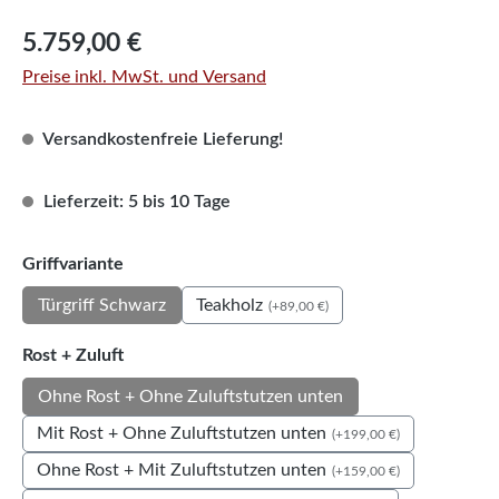
Regulärer Preis:
5.759,00 €
Preise inkl. MwSt. und Versand
Versandkostenfreie Lieferung!
Lieferzeit: 5 bis 10 Tage
auswählen
Griffvariante
Teakholz
Türgriff Schwarz
(+89,00 €)
auswählen
Rost + Zuluft
Ohne Rost + Ohne Zuluftstutzen unten
Mit Rost + Ohne Zuluftstutzen unten
(+199,00 €)
Ohne Rost + Mit Zuluftstutzen unten
(+159,00 €)