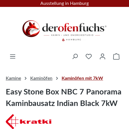
Ausstellung in Hamburg
Zum Hauptinhalt springen
Ware
Kamine
Kaminöfen
Kaminöfen mit 7kW
Easy Stone Box NBC 7 Panorama
Kaminbausatz Indian Black 7kW