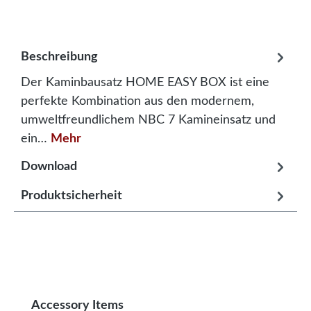
Beschreibung
Der Kaminbausatz HOME EASY BOX ist eine
perfekte Kombination aus den modernem,
umweltfreundlichem NBC 7 Kamineinsatz und
ein…
Mehr
Download
Produktsicherheit
Produktgalerie überspringen
Accessory Items