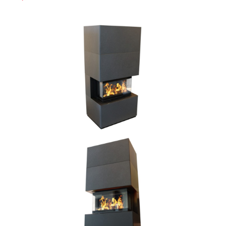
Bildergalerie überspringen