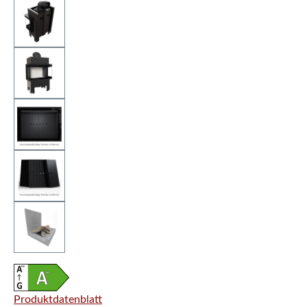
Produktdatenblatt