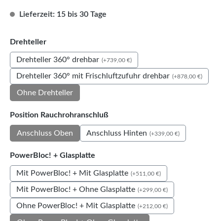
Lieferzeit: 15 bis 30 Tage
auswählen
Drehteller
Drehteller 360° drehbar
(+739,00 €)
Drehteller 360° mit Frischluftzufuhr drehbar
(+878,00 €)
Ohne Drehteller
auswählen
Position Rauchrohranschluß
Anschluss Hinten
Anschluss Oben
(+339,00 €)
auswählen
PowerBloc! + Glasplatte
Mit PowerBloc! + Mit Glasplatte
(+511,00 €)
Mit PowerBloc! + Ohne Glasplatte
(+299,00 €)
Ohne PowerBloc! + Mit Glasplatte
(+212,00 €)