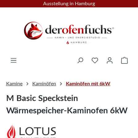
Ausstellung in Hamburg
Zum Hauptinhalt springen
Ware
Kamine
Kaminöfen
Kaminöfen mit 6kW
M Basic Speckstein
Wärmespeicher-Kaminofen 6kW