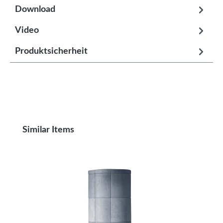
Download
Video
Produktsicherheit
Produktgalerie überspringen
Similar Items