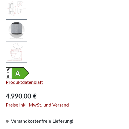
Produktdatenblatt
Regulärer Preis:
4.990,00 €
Preise inkl. MwSt. und Versand
Versandkostenfreie Lieferung!