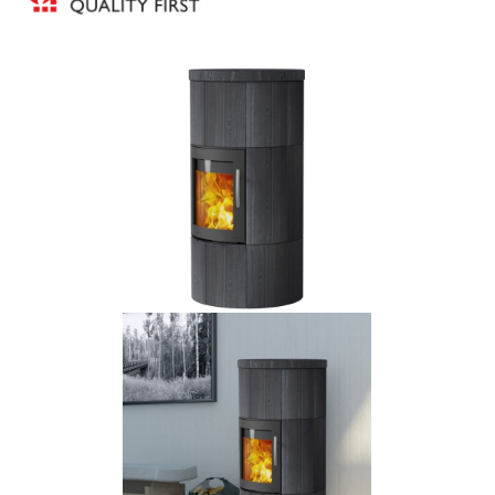
Bildergalerie überspringen