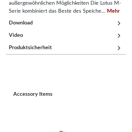
außergewöhnlichen Möglichkeiten Die Lotus M-
Serie kombiniert das Beste des Speiche…
Mehr
Download
Video
Produktsicherheit
Produktgalerie überspringen
Accessory Items