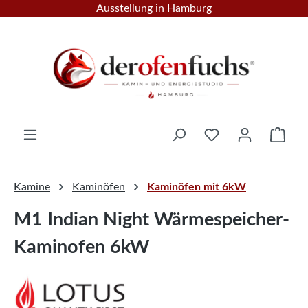
Ausstellung in Hamburg
Zum Hauptinhalt springen
Ware
Kamine
Kaminöfen
Kaminöfen mit 6kW
M1 Indian Night Wärmespeicher-
Kaminofen 6kW