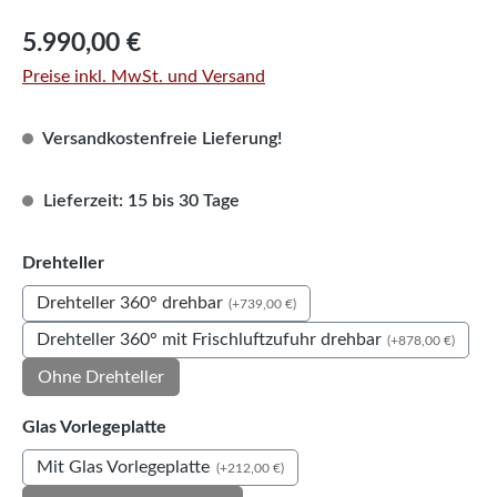
Regulärer Preis:
5.990,00 €
Preise inkl. MwSt. und Versand
Versandkostenfreie Lieferung!
Lieferzeit: 15 bis 30 Tage
auswählen
Drehteller
Drehteller 360° drehbar
(+739,00 €)
Drehteller 360° mit Frischluftzufuhr drehbar
(+878,00 €)
Ohne Drehteller
auswählen
Glas Vorlegeplatte
Mit Glas Vorlegeplatte
(+212,00 €)