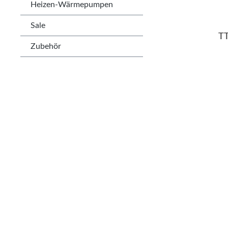
Heizen-Wärmepumpen
Sale
T
Zubehör