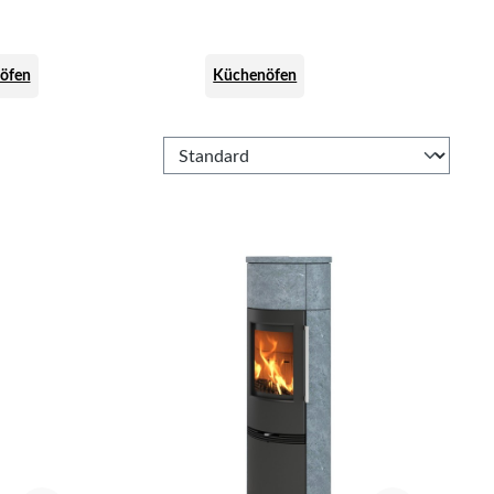
öfen
Küchenöfen