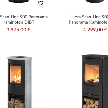
 Scan-Line 900 Panorama
Heta Scan-Line 90
Kaminofen DIBT
Panorama Kaminofe
3.975,00 €
4.299,00 €
Regulärer Preis:
Regulärer Preis: