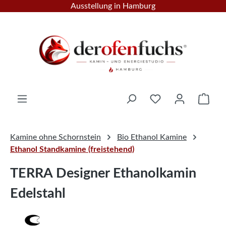
Ausstellung in Hamburg
Zum Hauptinhalt springen
Ware
Kamine ohne Schornstein
Bio Ethanol Kamine
Ethanol Standkamine (freistehend)
TERRA Designer Ethanolkamin
Edelstahl