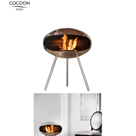
Bildergalerie überspringen