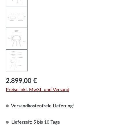
Regulärer Preis:
2.899,00 €
Preise inkl. MwSt. und Versand
Versandkostenfreie Lieferung!
Lieferzeit: 5 bis 10 Tage