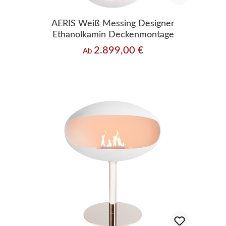
AERIS Weiß Messing Designer
Ethanolkamin Deckenmontage
2.899,00 €
Regulärer Preis:
Ab