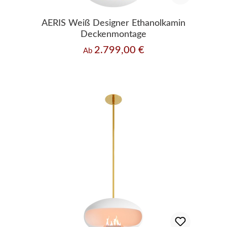
AERIS Weiß Designer Ethanolkamin
Deckenmontage
2.799,00 €
Regulärer Preis:
Ab