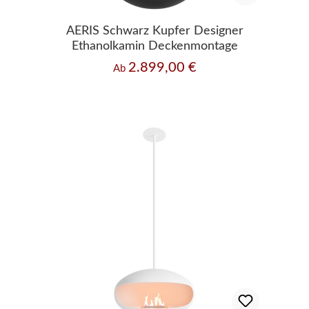
AERIS Schwarz Kupfer Designer
Ethanolkamin Deckenmontage
2.899,00 €
Regulärer Preis:
Ab