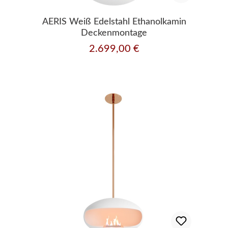
AERIS Weiß Edelstahl Ethanolkamin
Deckenmontage
2.699,00 €
Regulärer Preis: