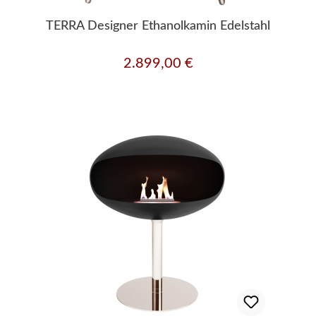
TERRA Designer Ethanolkamin Edelstahl
2.899,00 €
Regulärer Preis: