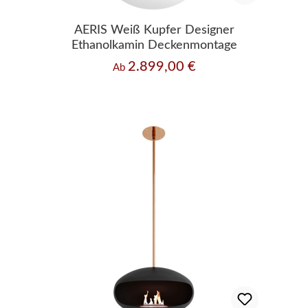
AERIS Weiß Kupfer Designer
Ethanolkamin Deckenmontage
2.899,00 €
Regulärer Preis:
Ab