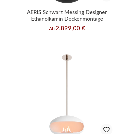
AERIS Schwarz Messing Designer
Ethanolkamin Deckenmontage
2.899,00 €
Regulärer Preis:
Ab