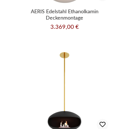
AERIS Edelstahl Ethanolkamin
Deckenmontage
3.369,00 €
Regulärer Preis: