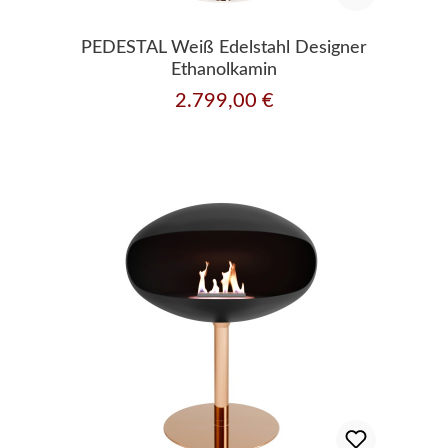
PEDESTAL Weiß Edelstahl Designer
Ethanolkamin
2.799,00 €
Regulärer Preis: