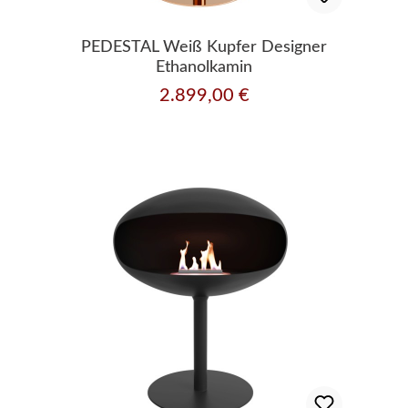
PEDESTAL Weiß Kupfer Designer
Ethanolkamin
2.899,00 €
Regulärer Preis: