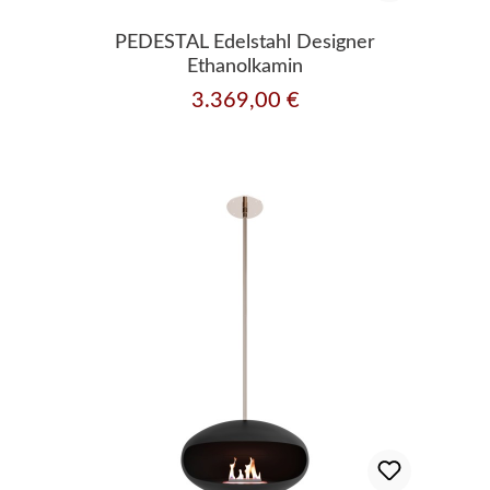
PEDESTAL Edelstahl Designer
Ethanolkamin
3.369,00 €
Regulärer Preis: