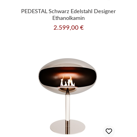
PEDESTAL Schwarz Edelstahl Designer
Ethanolkamin
2.599,00 €
Regulärer Preis: