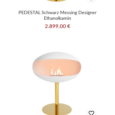
PEDESTAL Schwarz Messing Designer
Ethanolkamin
2.899,00 €
Regulärer Preis: