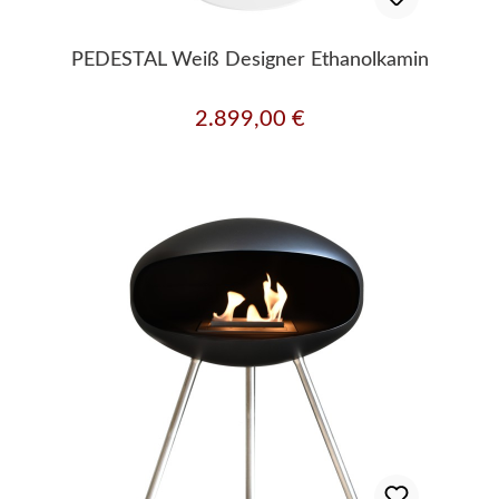
PEDESTAL Weiß Designer Ethanolkamin
2.899,00 €
Regulärer Preis: