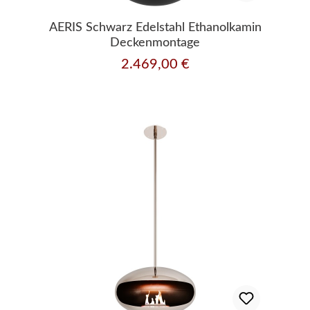
AERIS Schwarz Edelstahl Ethanolkamin
Deckenmontage
2.469,00 €
Regulärer Preis: