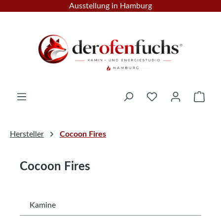
Ausstellung in Hamburg
Zum Hauptinhalt springen
Ware
Hersteller
Cocoon Fires
Cocoon Fires
Kamine