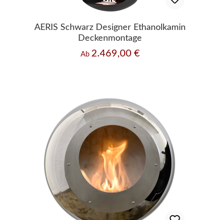
AERIS Schwarz Designer Ethanolkamin
Deckenmontage
2.469,00 €
Regulärer Preis:
Ab