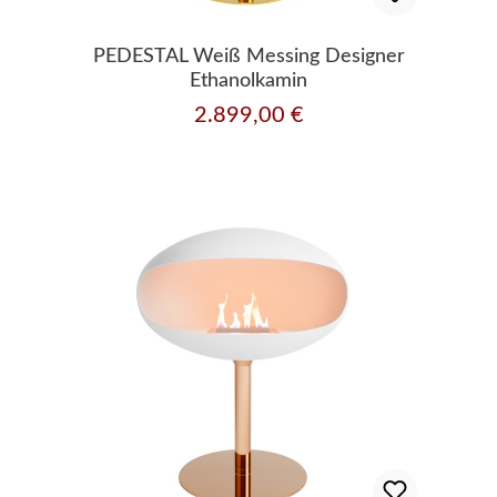
PEDESTAL Weiß Messing Designer
Ethanolkamin
2.899,00 €
Regulärer Preis: