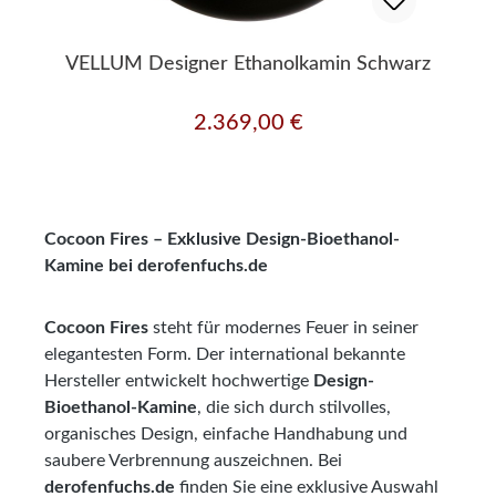
VELLUM Designer Ethanolkamin Schwarz
2.369,00 €
Regulärer Preis:
Cocoon Fires – Exklusive Design-Bioethanol-
Kamine bei derofenfuchs.de
Cocoon Fires
steht für modernes Feuer in seiner
elegantesten Form. Der international bekannte
Hersteller entwickelt hochwertige
Design-
Bioethanol-Kamine
, die sich durch stilvolles,
organisches Design, einfache Handhabung und
saubere Verbrennung auszeichnen. Bei
derofenfuchs.de
finden Sie eine exklusive Auswahl