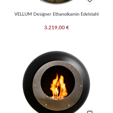
VELLUM Designer Ethanolkamin Edelstahl
3.219,00 €
Regulärer Preis: