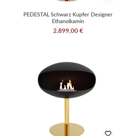
PEDESTAL Schwarz Kupfer Designer
Ethanolkamin
2.899,00 €
Regulärer Preis: