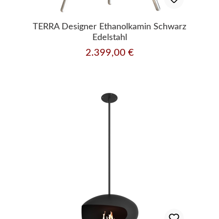
TERRA Designer Ethanolkamin Schwarz
Edelstahl
2.399,00 €
Regulärer Preis: