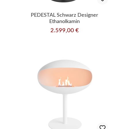
PEDESTAL Schwarz Designer
Ethanolkamin
2.599,00 €
Regulärer Preis: