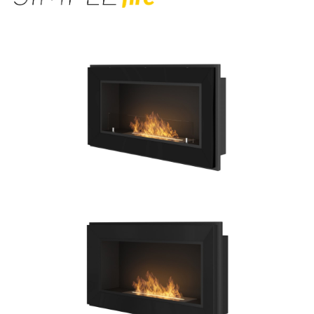
Bildergalerie überspringen