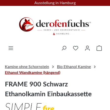
Ausstellung in Hamburg
Zum Hauptinhalt springen
Ware
Kamine ohne Schornstein
Bio Ethanol Kamine
Ethanol Wandkamine (hängend)
FRAME 900 Schwarz
Ethanolkamin Einbaukassette