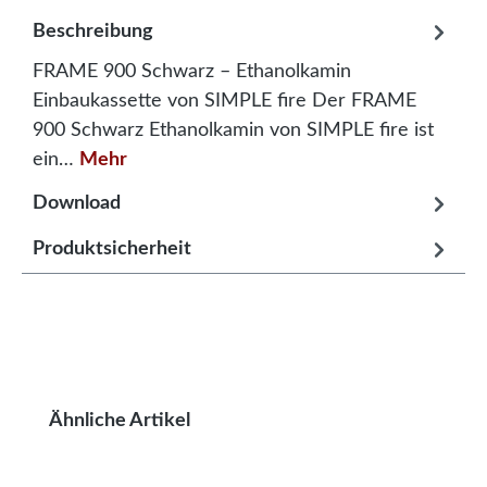
Beschreibung
FRAME 900 Schwarz – Ethanolkamin
Einbaukassette von SIMPLE fire Der FRAME
900 Schwarz Ethanolkamin von SIMPLE fire ist
ein…
Mehr
Download
Produktsicherheit
Produktgalerie überspringen
Ähnliche Artikel