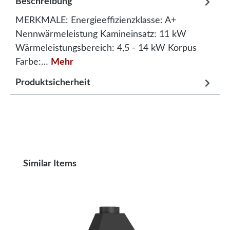
Beschreibung
MERKMALE: Energieeffizienzklasse: A+
Nennwärmeleistung Kamineinsatz: 11 kW
Wärmeleistungsbereich: 4,5 - 14 kW Korpus
Farbe:…
Mehr
Produktsicherheit
Produktgalerie überspringen
Similar Items