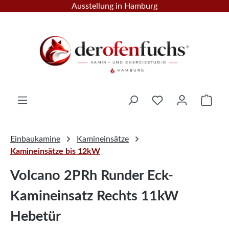
Ausstellung in Hamburg
Zum Hauptinhalt springen
Ware
Einbaukamine
Kamineinsätze
Kamineinsätze bis 12kW
Volcano 2PRh Runder Eck-
Kamineinsatz Rechts 11kW
Hebetür