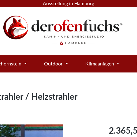
Ausstellung in Hamburg
hornstein
Outdoor
Klimaanlagen
ahler / Heizstrahler
Regulärer Pre
2.365,