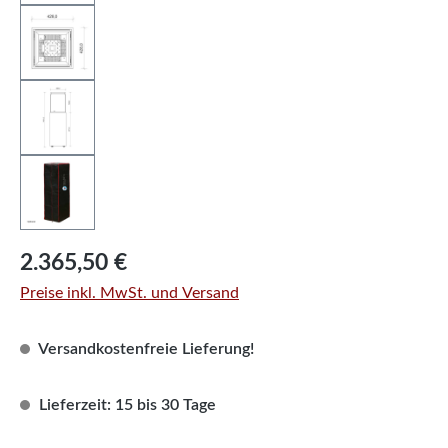
Regulärer Preis:
2.365,50 €
Preise inkl. MwSt. und Versand
Versandkostenfreie Lieferung!
Lieferzeit: 15 bis 30 Tage