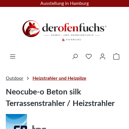
Ausstellung in Hamburg
Zum Hauptinhalt springen
Ware
Outdoor
Heizstrahler und Heizpilze
Neocube-o Beton silk
Terrassenstrahler / Heizstrahler