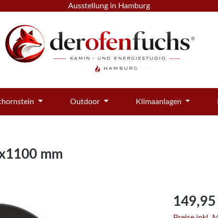
Ausstellung in Hamburg
hornstein
Outdoor
Klimaanlagen
00x1100 mm
Regulärer Pre
149,95
Preise inkl.