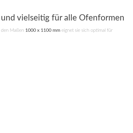
nd vielseitig für alle Ofenformen
Mit den Maßen
1000 x 1100 mm
eignet sie sich optimal für