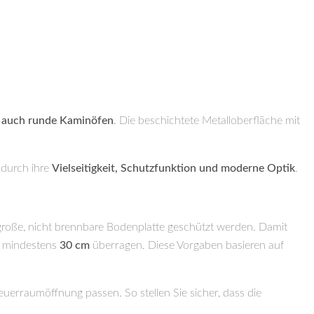
ls auch runde Kaminöfen
. Die beschichtete Metalloberfläche mit
 durch ihre
Vielseitigkeit, Schutzfunktion und moderne Optik
.
roße, nicht brennbare Bodenplatte geschützt werden. Damit
m mindestens
30 cm
überragen. Diese Vorgaben basieren auf
uerraumöffnung passen. So stellen Sie sicher, dass die