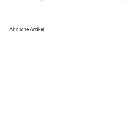
Ähnliche Artikel
Produktgalerie überspringen