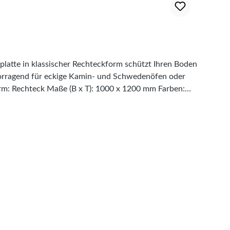
ützt werden. Damit der Brandschutz
Diese Vorgaben basieren auf