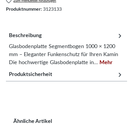
Zum Merkzettel hinzufügen
Produktnummer:
3123133
Beschreibung
Glasbodenplatte Segmentbogen 1000 × 1200
mm – Eleganter Funkenschutz für Ihren Kamin
Die hochwertige Glasbodenplatte in…
Mehr
Produktsicherheit
Produktgalerie überspringen
Ähnliche Artikel