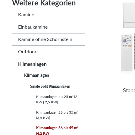
Weitere Kategorien
Kamine
Einbaukamine
Kamine ohne Schornstein
Outdoor
Klimaanlagen
Klimaanlagen
Single Split Klimaanlagen
Stan
Klimaanlagen bis 25 m² (2
KW | 2,5 KW)
Klimaanlagen 26 bis 35 m²
(3,5 KW)
Klimaanlagen 36 bis 45 m²
(4,2 KW)