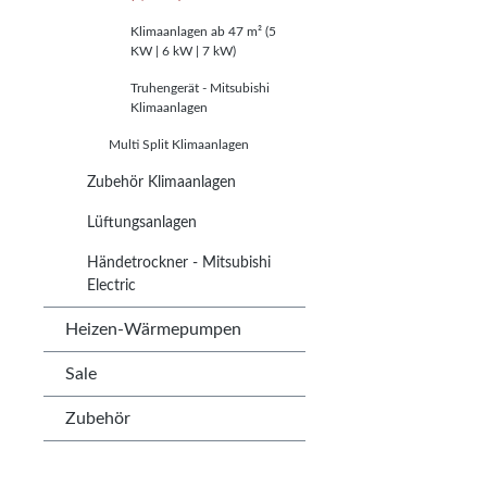
Klimaanlagen ab 47 m² (5
KW | 6 kW | 7 kW)
Truhengerät - Mitsubishi
Klimaanlagen
Multi Split Klimaanlagen
Zubehör Klimaanlagen
Lüftungsanlagen
Händetrockner - Mitsubishi
Electric
Heizen-Wärmepumpen
Sale
Zubehör