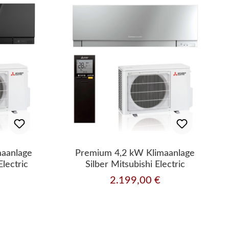
maanlage
Premium 4,2 kW Klimaanlage
lectric
Silber Mitsubishi Electric
2.199,00 €
Regulärer Preis: