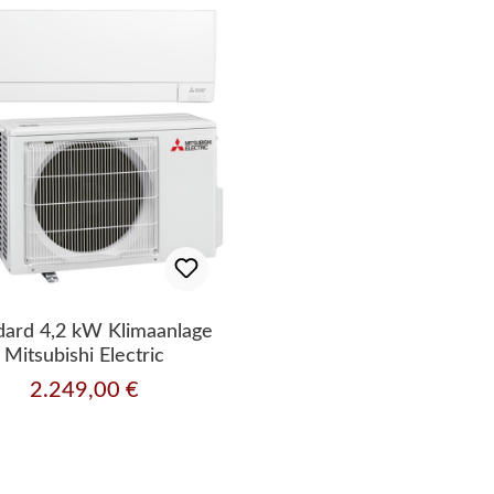
dard 4,2 kW Klimaanlage
Mitsubishi Electric
2.249,00 €
Regulärer Preis: