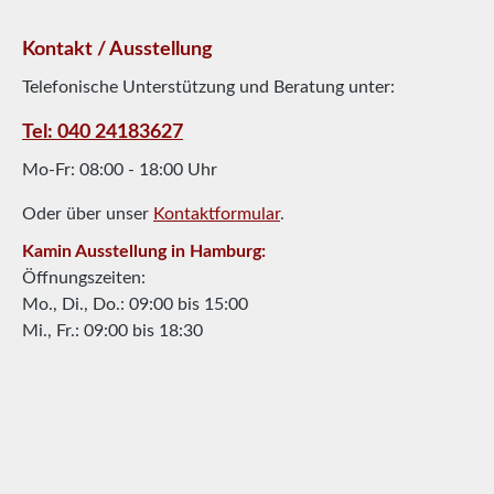
Kontakt / Ausstellung
Telefonische Unterstützung und Beratung unter:
Tel: 040 24183627
Mo-Fr: 08:00 - 18:00 Uhr
Oder über unser
Kontaktformular
.
Kamin Ausstellung in Hamburg:
Öffnungszeiten:
Mo., Di., Do.: 09:00 bis 15:00
Mi., Fr.: 09:00 bis 18:30