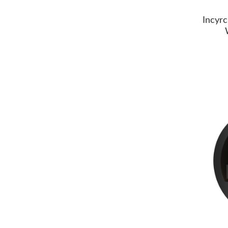
Incyrc