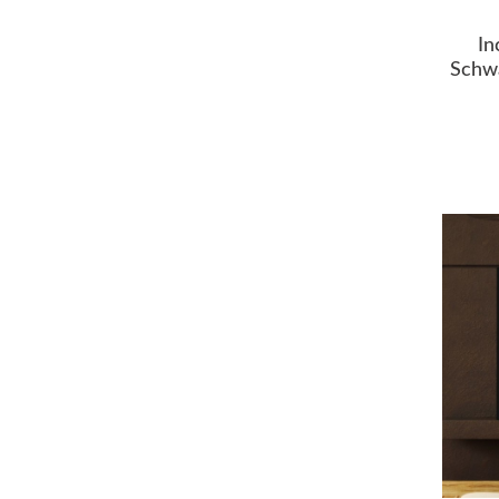
In
Schw