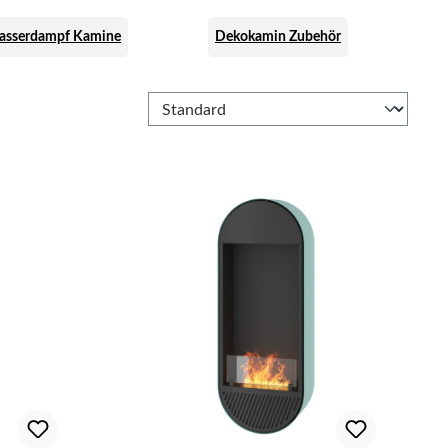
asserdampf Kamine
Dekokamin Zubehör