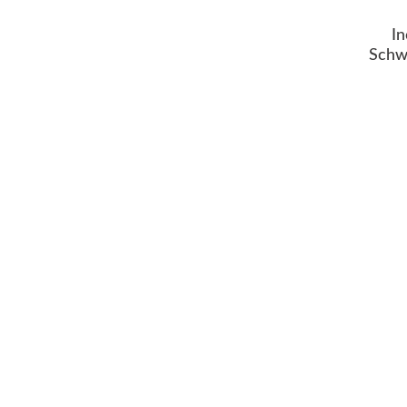
In
Schw