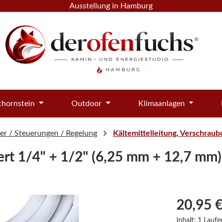
Ausstellung in Hamburg
hornstein
Outdoor
Klimaanlagen
r / Steuerungen / Regelung
Kältemittelleitung, Verschra
iert 1/4" + 1/2" (6,25 mm + 12,7 mm)
Regulärer Pre
20,95 
Inhalt:
1 Laufe