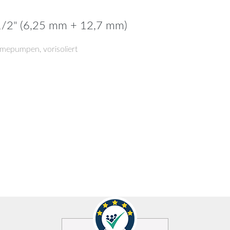
+ 1/2" (6,25 mm + 12,7 mm)
mepumpen, vorisoliert