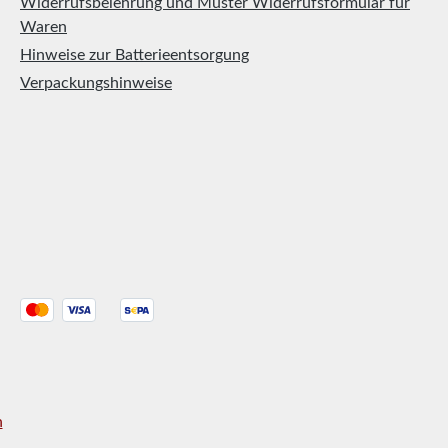
Widerrufsbelehrung und Muster Widerrufsformular für
Waren
Hinweise zur Batterieentsorgung
Verpackungshinweise
n