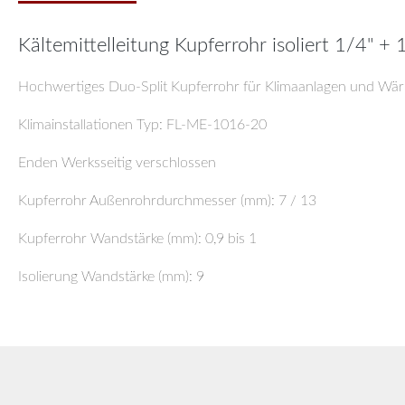
Kältemittelleitung Kupferrohr isoliert 1/4" 
Hochwertiges Duo-Split Kupferrohr für Klimaanlagen und Wär
Klimainstallationen Typ: FL-ME-1016-20
Enden Werksseitig verschlossen
Kupferrohr Außenrohrdurchmesser (mm): 7 / 13
Kupferrohr Wandstärke (mm): 0,9 bis 1
Isolierung Wandstärke (mm): 9