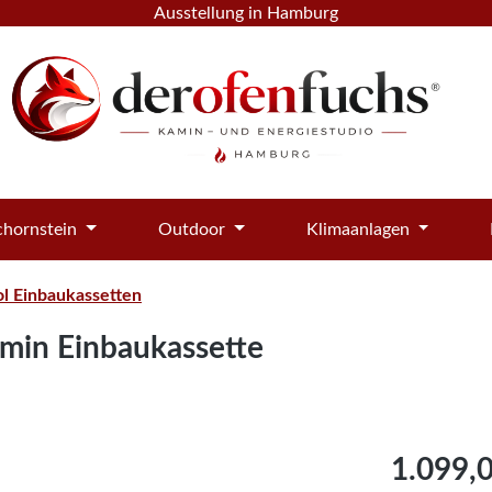
Ausstellung in Hamburg
hornstein
Outdoor
Klimaanlagen
l Einbaukassetten
min Einbaukassette
Regulärer Pre
1.099,