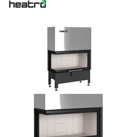
Bildergalerie überspringen