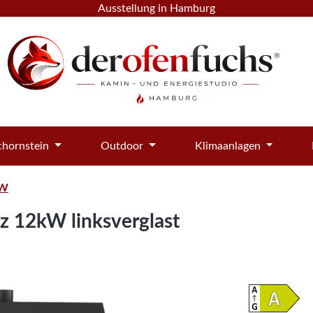
Ausstellung in Hamburg
hornstein
Outdoor
Klimaanlagen
kW
z 12kW linksverglast