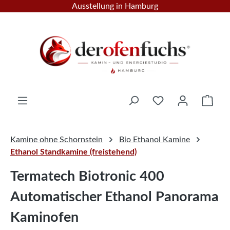
Ausstellung in Hamburg
Zum Hauptinhalt springen
Ware
Kamine ohne Schornstein
Bio Ethanol Kamine
Ethanol Standkamine (freistehend)
Termatech Biotronic 400
Automatischer Ethanol Panorama
Kaminofen