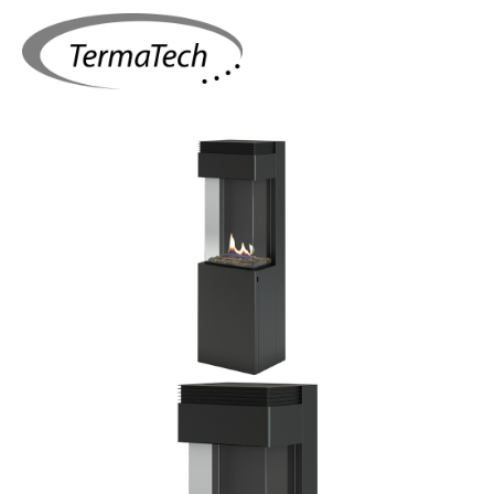
Bildergalerie überspringen