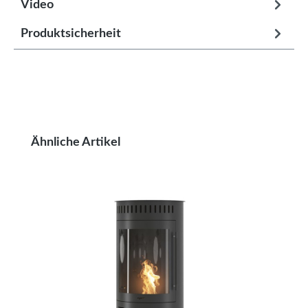
Video
Produktsicherheit
Produktgalerie überspringen
Ähnliche Artikel