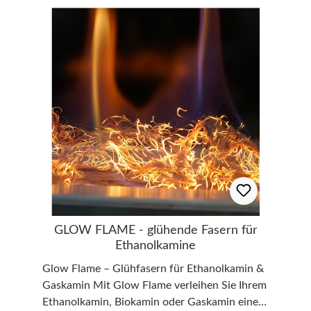
Gewicht: ca. 1 kg Die Abbildungen können
eventuell von der Realität abweichen.
GLOW FLAME - glühende Fasern für
Ethanolkamine
Glow Flame – Glühfasern für Ethanolkamin &
Gaskamin Mit Glow Flame verleihen Sie Ihrem
Ethanolkamin, Biokamin oder Gaskamin eine