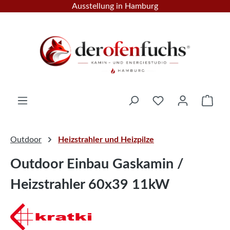
Ausstellung in Hamburg
Zum Hauptinhalt springen
Ware
Outdoor
Heizstrahler und Heizpilze
Outdoor Einbau Gaskamin /
Heizstrahler 60x39 11kW