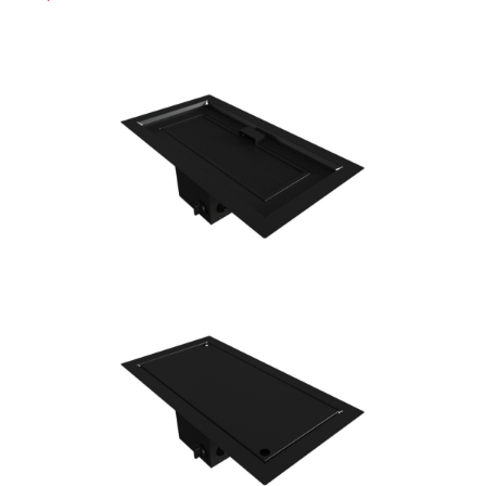
Bildergalerie überspringen