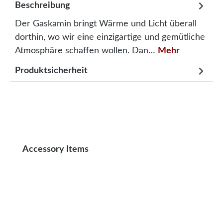
Beschreibung
Der Gaskamin bringt Wärme und Licht überall
dorthin, wo wir eine einzigartige und gemütliche
Atmosphäre schaffen wollen. Dan…
Mehr
Produktsicherheit
Produktgalerie überspringen
Accessory Items