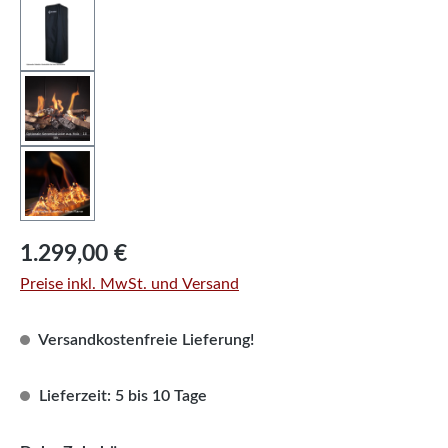
Regulärer Preis:
1.299,00 €
Preise inkl. MwSt. und Versand
Versandkostenfreie Lieferung!
Lieferzeit: 5 bis 10 Tage