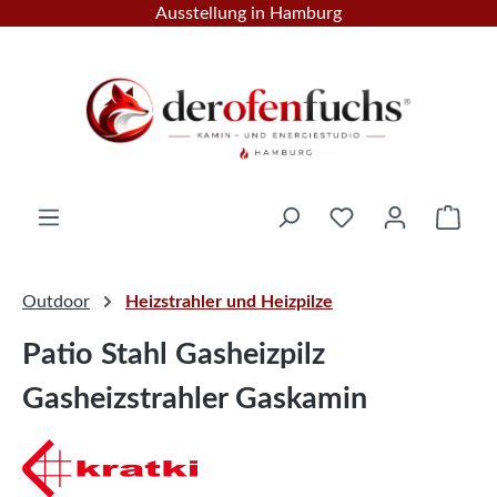
Ausstellung in Hamburg
Zum Hauptinhalt springen
Ware
Outdoor
Heizstrahler und Heizpilze
Patio Stahl Gasheizpilz
Gasheizstrahler Gaskamin