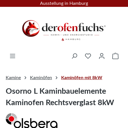
Ausstellung in Hamburg
Zum Hauptinhalt springen
Ware
Kamine
Kaminöfen
Kaminöfen mit 8kW
Osorno L Kaminbauelemente
Kaminofen Rechtsverglast 8kW