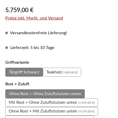
Regulärer Preis:
5.759,00 €
Preise inkl. MwSt. und Versand
Versandkostenfreie Lieferung!
Lieferzeit: 5 bis 10 Tage
auswählen
Griffvariante
Teakholz
Türgriff Schwarz
(+89,00 €)
auswählen
Rost + Zuluft
Ohne Rost + Ohne Zuluftstutzen unten
Mit Rost + Ohne Zuluftstutzen unten
(+199,00 €)
Ohne Rost + Mit Zuluftstutzen unten
(+159,00 €)