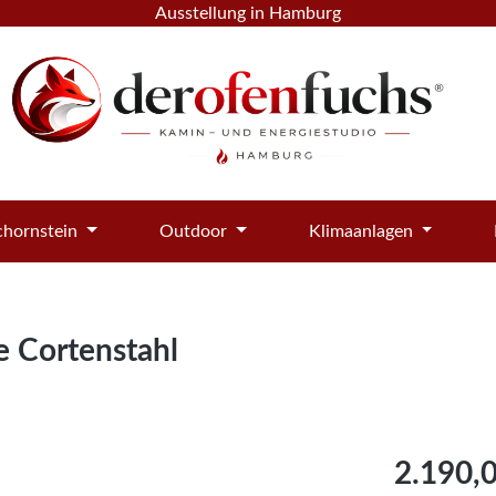
Ausstellung in Hamburg
hornstein
Outdoor
Klimaanlagen
e Cortenstahl
Regulärer Pre
2.190,