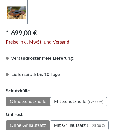
Regulärer Preis:
1.699,00 €
Preise inkl. MwSt. und Versand
Versandkostenfreie Lieferung!
Lieferzeit: 5 bis 10 Tage
auswählen
Schutzhülle
Mit Schutzhülle
Ohne Schutzhülle
(+95,00 €)
auswählen
Grillrost
Mit Grillaufsatz
Ohne Grillaufsatz
(+125,00 €)