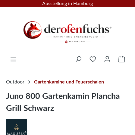
Ausstellung in Hamburg
Zum Hauptinhalt springen
Ware
Outdoor
Gartenkamine und Feuerschalen
Juno 800 Gartenkamin Plancha
Grill Schwarz