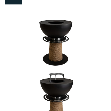
Bildergalerie überspringen