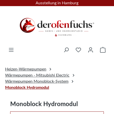
Ausstellung in Hamburg
Zum Hauptinhalt springen
Ware
Heizen-Wärmepumpen
Wärmepumpen - Mitsubishi Electric
Wärmepumpen Monoblock-System
Monoblock Hydromodul
Monoblock Hydromodul