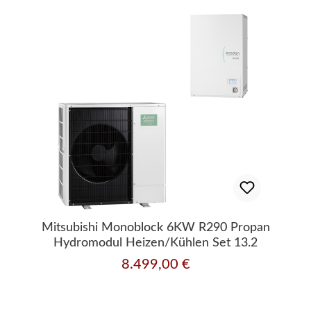
Mitsubishi Monoblock 6KW R290 Propan
Hydromodul Heizen/Kühlen Set 13.2
8.499,00 €
Regulärer Preis: