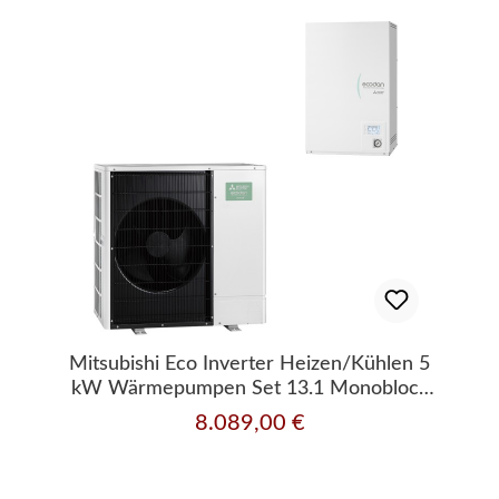
Mitsubishi Eco Inverter Heizen/Kühlen 5
kW Wärmepumpen Set 13.1 Monoblock
R290
8.089,00 €
Regulärer Preis: