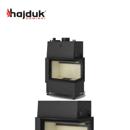
Bildergalerie überspringen