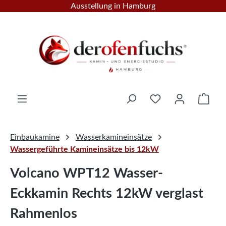
Ausstellung in Hamburg
Zum Hauptinhalt springen
Ware
Einbaukamine
Wasserkamineinsätze
Wassergeführte Kamineinsätze bis 12kW
Volcano WPT12 Wasser-
Eckkamin Rechts 12kW verglast
Rahmenlos