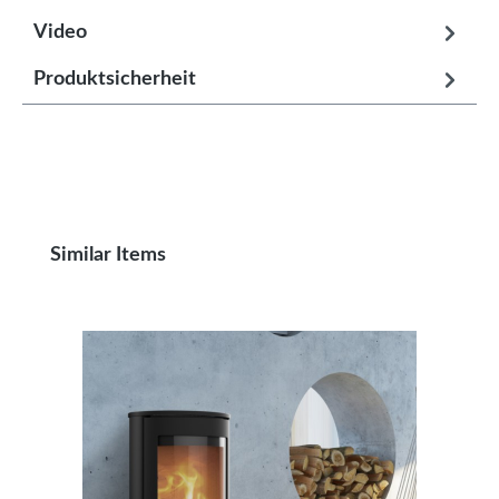
Video
Produktsicherheit
Produktgalerie überspringen
Similar Items