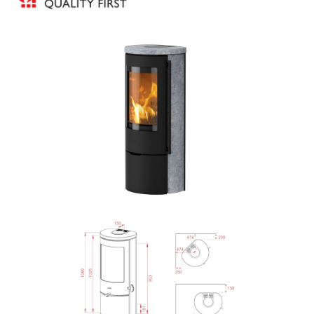
Bildergalerie überspringen