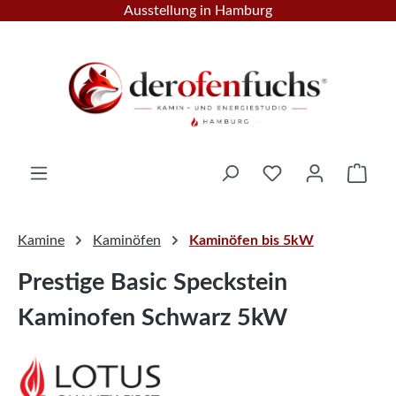
Ausstellung in Hamburg
Zum Hauptinhalt springen
Ware
Kamine
Kaminöfen
Kaminöfen bis 5kW
Prestige Basic Speckstein
Kaminofen Schwarz 5kW