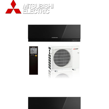
Bildergalerie überspringen