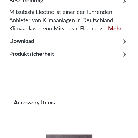
Beschreibung
Mitsubishi Electric ist einer der führenden
Anbieter von Klimaanlagen in Deutschland.
Klimaanlagen von Mitsubishi Electric z…
Mehr
Download
Produktsicherheit
Produktgalerie überspringen
Accessory Items