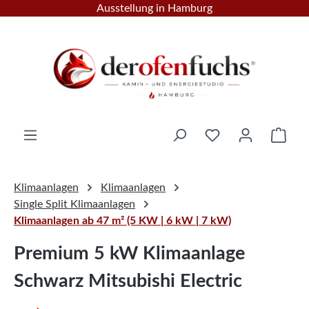
Ausstellung in Hamburg
Zum Hauptinhalt springen
Ware
Klimaanlagen
Klimaanlagen
Single Split Klimaanlagen
Klimaanlagen ab 47 m² (5 KW | 6 kW | 7 kW)
Premium 5 kW Klimaanlage
Schwarz Mitsubishi Electric