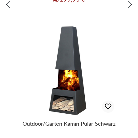
Ab
XL: Höhe 145 cm x Breite: 42 cm x Tiefe: 42
cm Materialstärke: 1,6 mm Dekorationsartikel
gehören nicht zum Leistungsumfang
Outdoor/Garten Kamin Pular Schwarz