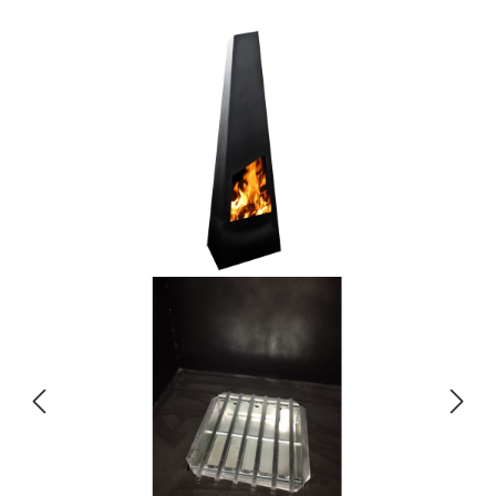
Bildergalerie überspringen