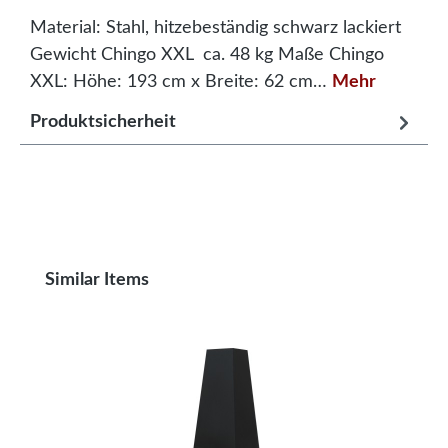
Material: Stahl, hitzebeständig schwarz lackiert
Gewicht Chingo XXL ca. 48 kg Maße Chingo
XXL: Höhe: 193 cm x Breite: 62 cm…
Mehr
Produktsicherheit
Produktgalerie überspringen
Similar Items