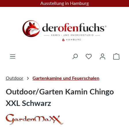
Ausstellung in Hamburg
Zum Hauptinhalt springen
Ware
Outdoor
Gartenkamine und Feuerschalen
Outdoor/Garten Kamin Chingo
XXL Schwarz