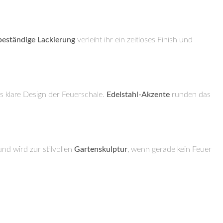
beständige Lackierung
verleiht ihr ein zeitloses Finish und
s klare Design der Feuerschale.
Edelstahl-Akzente
runden das
nd wird zur stilvollen
Gartenskulptur
, wenn gerade kein Feuer