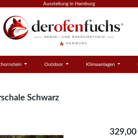
Ausstellung in Hamburg
hornstein
Outdoor
Klimaanlagen
rschale Schwarz
Regulärer Pre
329,00