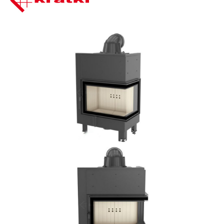
Bildergalerie überspringen