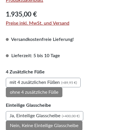
Produktdatenblatt
Regulärer Preis:
1.935,00 €
Preise inkl. MwSt. und Versand
Versandkostenfreie Lieferung!
Lieferzeit: 5 bis 10 Tage
auswählen
4 Zusätzliche Füße
mit 4 zusätzlichen Füßen
(+89,95 €)
ohne 4 zusätzliche Füße
auswählen
Einteilige Glasscheibe
Ja, Einteilige Glasscheibe
(+400,00 €)
Nein, Keine Einteilige Glasscheibe