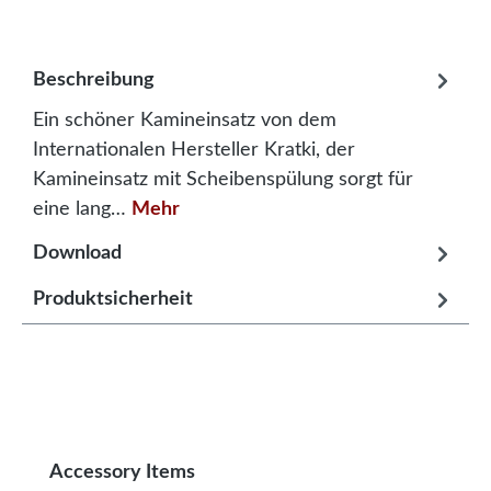
Beschreibung
Ein schöner Kamineinsatz von dem
Internationalen Hersteller Kratki, der
Kamineinsatz mit Scheibenspülung sorgt für
eine lang…
Mehr
Download
Produktsicherheit
Produktgalerie überspringen
Accessory Items