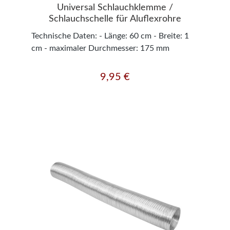
Universal Schlauchklemme /
Schlauchschelle für Aluflexrohre
Technische Daten: - Länge: 60 cm - Breite: 1
cm - maximaler Durchmesser: 175 mm
9,95 €
Regulärer Preis: