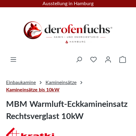
Ausstellung in Hamburg
Zum Hauptinhalt springen
Ware
Einbaukamine
Kamineinsätze
Kamineinsätze bis 10kW
MBM Warmluft-Eckkamineinsatz
Rechtsverglast 10kW