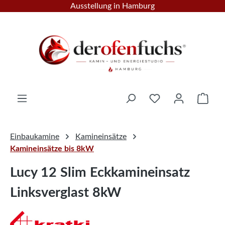
Ausstellung in Hamburg
Zum Hauptinhalt springen
Ware
Einbaukamine
Kamineinsätze
Kamineinsätze bis 8kW
Lucy 12 Slim Eckkamineinsatz
Linksverglast 8kW