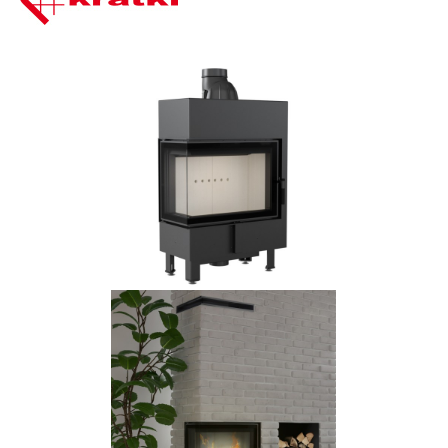
Bildergalerie überspringen