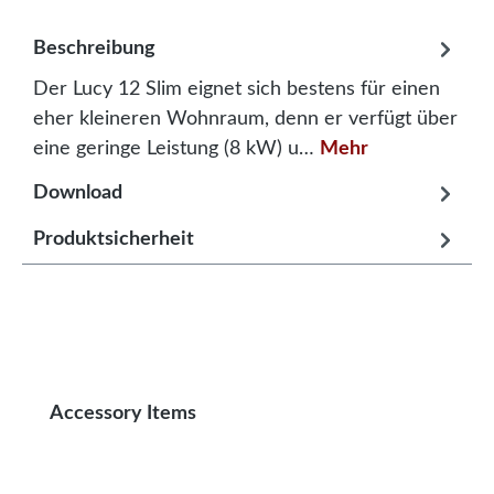
Beschreibung
Der Lucy 12 Slim eignet sich bestens für einen
eher kleineren Wohnraum, denn er verfügt über
eine geringe Leistung (8 kW) u…
Mehr
Download
Produktsicherheit
Produktgalerie überspringen
Accessory Items