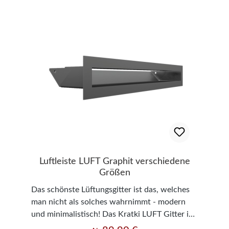
Luftleiste LUFT Graphit verschiedene
Größen
Das schönste Lüftungsgitter ist das, welches
man nicht als solches wahrnimmt - modern
und minimalistisch! Das Kratki LUFT Gitter ist
das nachfolge Modell des TUNEL Gitters. Hier