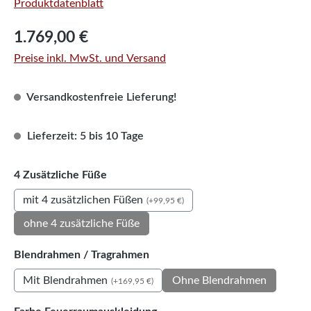
Produktdatenblatt
Regulärer Preis:
1.769,00 €
Preise inkl. MwSt. und Versand
Versandkostenfreie Lieferung!
Lieferzeit: 5 bis 10 Tage
auswählen
4 Zusätzliche Füße
mit 4 zusätzlichen Füßen
(+99,95 €)
ohne 4 zusätzliche Füße
auswählen
Blendrahmen / Tragrahmen
Mit Blendrahmen
Ohne Blendrahmen
(+169,95 €)