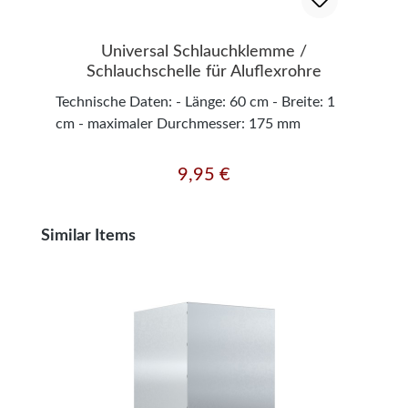
Universal Schlauchklemme /
Schlauchschelle für Aluflexrohre
Technische Daten: - Länge: 60 cm - Breite: 1
cm - maximaler Durchmesser: 175 mm
9,95 €
Regulärer Preis:
Produktgalerie überspringen
Similar Items