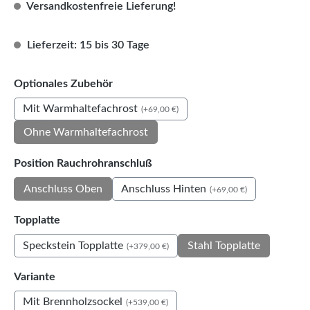
Versandkostenfreie Lieferung!
Lieferzeit: 15 bis 30 Tage
auswählen
Optionales Zubehör
Mit Warmhaltefachrost
(+69,00 €)
Ohne Warmhaltefachrost
auswählen
Position Rauchrohranschluß
Anschluss Hinten
Anschluss Oben
(+69,00 €)
auswählen
Topplatte
Speckstein Topplatte
Stahl Topplatte
(+379,00 €)
auswählen
Variante
Mit Brennholzsockel
(+539,00 €)