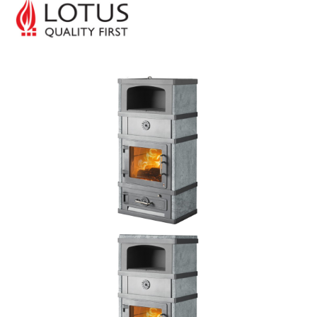
Bildergalerie überspringen