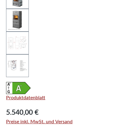
Produktdatenblatt
Regulärer Preis:
5.540,00 €
Preise inkl. MwSt. und Versand