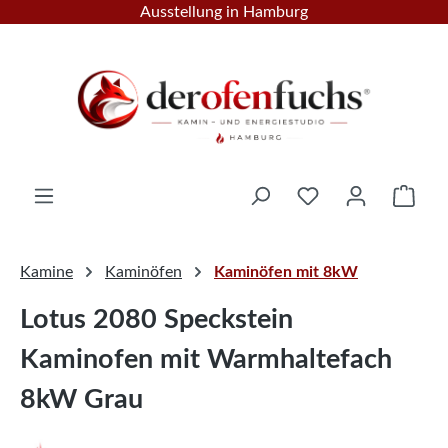
Ausstellung in Hamburg
Zum Hauptinhalt springen
Ware
Kamine
Kaminöfen
Kaminöfen mit 8kW
Lotus 2080 Speckstein
Kaminofen mit Warmhaltefach
8kW Grau