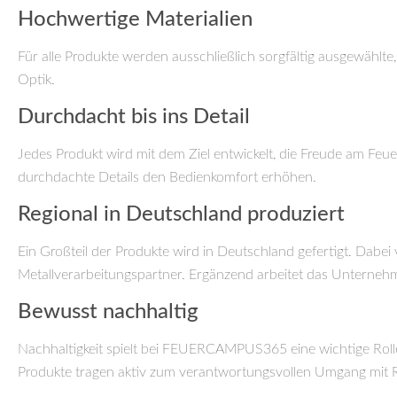
Hochwertige Materialien
Für alle Produkte werden ausschließlich sorgfältig ausgewählt
Optik.
Durchdacht bis ins Detail
Jedes Produkt wird mit dem Ziel entwickelt, die Freude am F
durchdachte Details den Bedienkomfort erhöhen.
Regional in Deutschland produziert
Ein Großteil der Produkte wird in Deutschland gefertigt. D
Metallverarbeitungspartner. Ergänzend arbeitet das Unterneh
Bewusst nachhaltig
Nachhaltigkeit spielt bei FEUERCAMPUS365 eine wichtige Roll
Produkte tragen aktiv zum verantwortungsvollen Umgang mit 