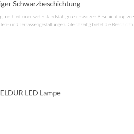
iger Schwarzbeschichtung
gt und mit einer widerstandsfähigen schwarzen Beschichtung ver
en- und Terrassengestaltungen. Gleichzeitig bietet die Beschicht
5 ELDUR LED Lampe