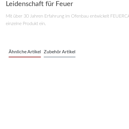
Leidenschaft für Feuer
Mit über 30 Jahren Erfahrung im Ofenbau entwickelt FEUERCAM
einzelne Produkt ein.
Ähnliche Artikel
Zubehör Artikel
Produktgalerie überspringen