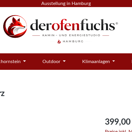
Ausstellung in Hamburg
hornstein
Outdoor
Klimaanlagen
rz
Regulärer Pre
399,00
Preise inkl.