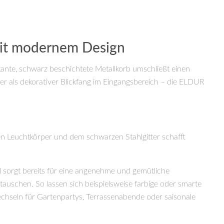
mit modernem Design
kante, schwarz beschichtete Metallkorb umschließt einen
er als dekorativer Blickfang im Eingangsbereich – die ELDUR
n Leuchtkörper und dem schwarzen Stahlgitter schafft
l sorgt bereits für eine angenehme und gemütliche
auschen. So lassen sich beispielsweise farbige oder smarte
hseln für Gartenpartys, Terrassenabende oder saisonale