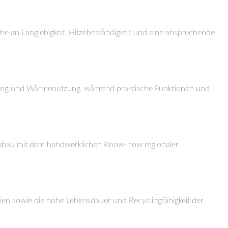
che an Langlebigkeit, Hitzebeständigkeit und eine ansprechende
ennung und Wärmenutzung, während praktische Funktionen und
enbau mit dem handwerklichen Know-how regionaler
en sowie die hohe Lebensdauer und Recyclingfähigkeit der