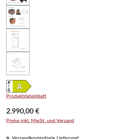
Produktdatenblatt
Regulärer Preis:
2.990,00 €
Preise inkl. MwSt. und Versand
Versandkostenfreie Lieferung!