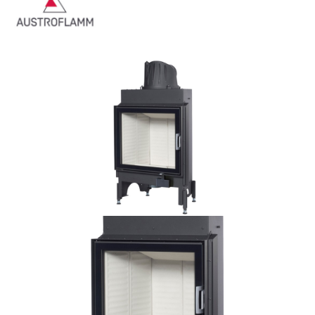
Bildergalerie überspringen