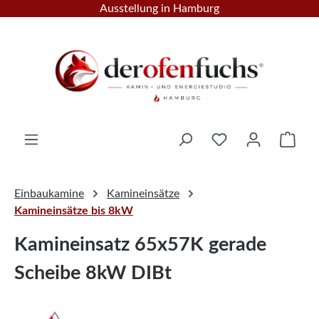
Ausstellung in Hamburg
Zum Hauptinhalt springen
Ware
Einbaukamine
Kamineinsätze
Kamineinsätze bis 8kW
Kamineinsatz 65x57K gerade
Scheibe 8kW DIBt