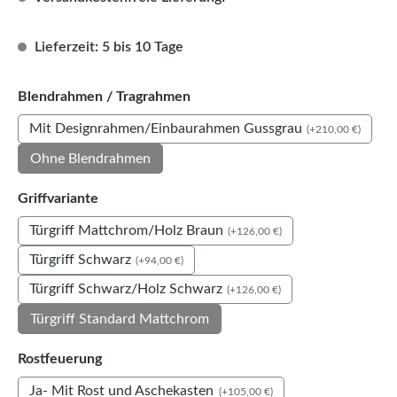
Lieferzeit: 5 bis 10 Tage
auswählen
Blendrahmen / Tragrahmen
Mit Designrahmen/Einbaurahmen Gussgrau
(+210,00 €)
Ohne Blendrahmen
auswählen
Griffvariante
Türgriff Mattchrom/Holz Braun
(+126,00 €)
Türgriff Schwarz
(+94,00 €)
Türgriff Schwarz/Holz Schwarz
(+126,00 €)
Türgriff Standard Mattchrom
auswählen
Rostfeuerung
Ja- Mit Rost und Aschekasten
(+105,00 €)