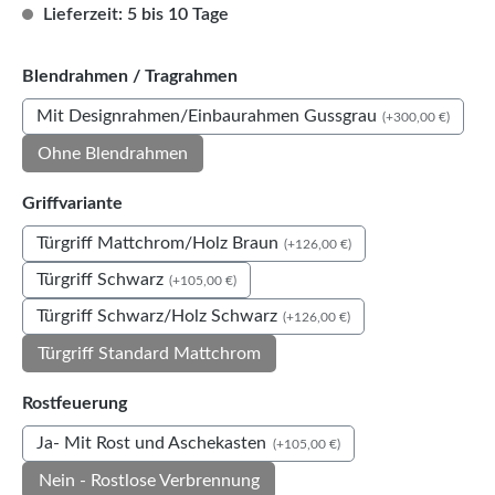
Lieferzeit: 5 bis 10 Tage
auswählen
Blendrahmen / Tragrahmen
Mit Designrahmen/Einbaurahmen Gussgrau
(+300,00 €)
Ohne Blendrahmen
auswählen
Griffvariante
Türgriff Mattchrom/Holz Braun
(+126,00 €)
Türgriff Schwarz
(+105,00 €)
Türgriff Schwarz/Holz Schwarz
(+126,00 €)
Türgriff Standard Mattchrom
auswählen
Rostfeuerung
Ja- Mit Rost und Aschekasten
(+105,00 €)
Nein - Rostlose Verbrennung