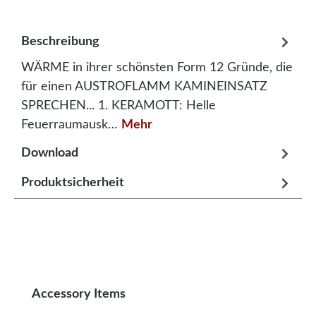
Beschreibung
WÄRME in ihrer schönsten Form 12 Gründe, die
für einen AUSTROFLAMM KAMINEINSATZ
SPRECHEN... 1. KERAMOTT: Helle
Feuerraumausk…
Mehr
Download
Produktsicherheit
Produktgalerie überspringen
Accessory Items