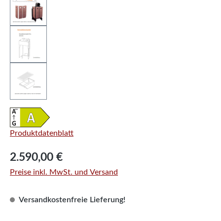
Produktdatenblatt
Regulärer Preis:
2.590,00 €
Preise inkl. MwSt. und Versand
Versandkostenfreie Lieferung!