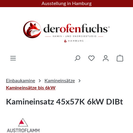
Ausstellung in Hamburg
Zum Hauptinhalt springen
Ware
Einbaukamine
Kamineinsätze
Kamineinsätze bis 6kW
Kamineinsatz 45x57K 6kW DIBt