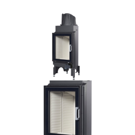
Bildergalerie überspringen