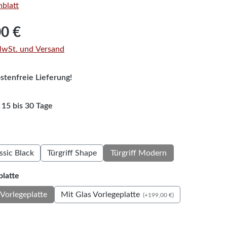
blatt
is:
00 €
 MwSt. und Versand
tenfreie Lieferung!
 15 bis 30 Tage
auswählen
assic Black
Türgriff Shape
Türgriff Modern
auswählen
platte
Mit Glas Vorlegeplatte
Vorlegeplatte
(+199,00 €)
auswählen