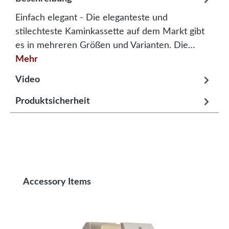
Einfach elegant - Die eleganteste und
stilechteste Kaminkassette auf dem Markt gibt
es in mehreren Größen und Varianten. Die…
Mehr
Video
Produktsicherheit
Produktgalerie überspringen
Accessory Items