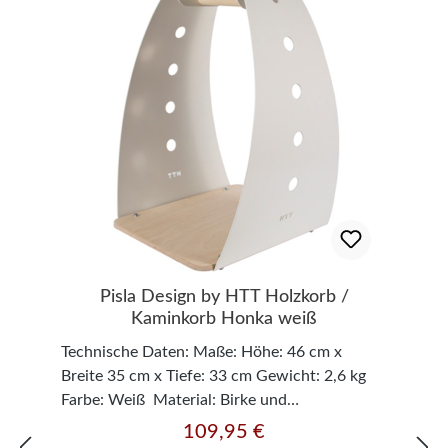
Pisla Design by HTT Holzkorb /
Kaminkorb Honka weiß
Technische Daten: Maße: Höhe: 46 cm x
Breite 35 cm x Tiefe: 33 cm Gewicht: 2,6 kg
Farbe: Weiß Material: Birke und
pulverbeschichtetes Marine-Aluminium -
109,95 €
Regulärer Preis: