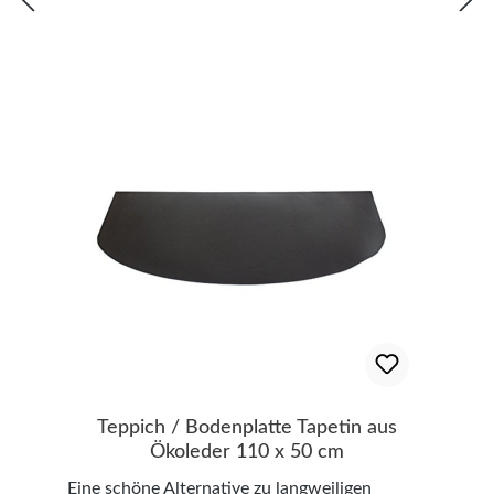
geringes Gewicht und hohe Stabilität Boden
und Griff des Honka-Modells sind aus
Birkenfurnierholz Made in Europe
Dekorationsartikel gehören nicht zum
Lieferumfang
Teppich / Bodenplatte Tapetin aus
Ökoleder 110 x 50 cm
Eine schöne Alternative zu langweiligen