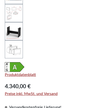
Produktdatenblatt
Regulärer Preis:
4.340,00 €
Preise inkl. MwSt. und Versand
Versandkostenfreie Lieferung!