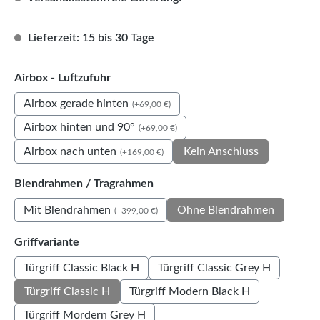
Lieferzeit: 15 bis 30 Tage
auswählen
Airbox - Luftzufuhr
Airbox gerade hinten
(+69,00 €)
Airbox hinten und 90°
(+69,00 €)
Airbox nach unten
Kein Anschluss
(+169,00 €)
auswählen
Blendrahmen / Tragrahmen
Mit Blendrahmen
Ohne Blendrahmen
(+399,00 €)
auswählen
Griffvariante
Türgriff Classic Black H
Türgriff Classic Grey H
Türgriff Classic H
Türgriff Modern Black H
Türgriff Mordern Grey H