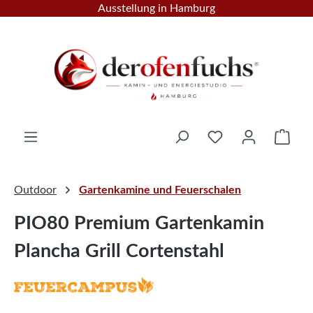
Ausstellung in Hamburg
Zum Hauptinhalt springen
Ware
Outdoor
Gartenkamine und Feuerschalen
PIO80 Premium Gartenkamin
Plancha Grill Cortenstahl