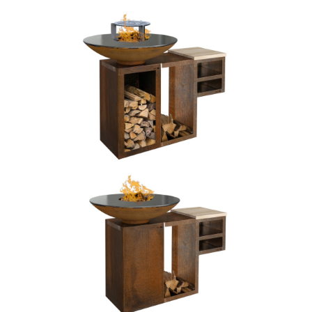
Bildergalerie überspringen