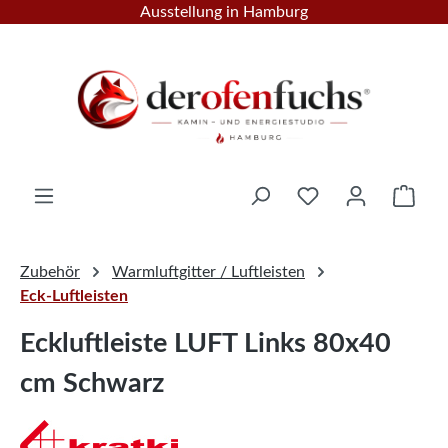
Ausstellung in Hamburg
Zum Hauptinhalt springen
Ware
Zubehör
Warmluftgitter / Luftleisten
Eck-Luftleisten
Eckluftleiste LUFT Links 80x40
cm Schwarz