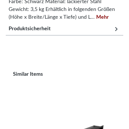
Farbe: Schwarz Material: lackierter Stahl
Gewicht: 3,5 kg Erhältlich in folgenden Größen
(Höhe x Breite/Länge x Tiefe) und L…
Mehr
Produktsicherheit
Produktgalerie überspringen
Similar Items