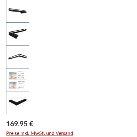
Regulärer Preis:
169,95 €
Preise inkl. MwSt. und Versand