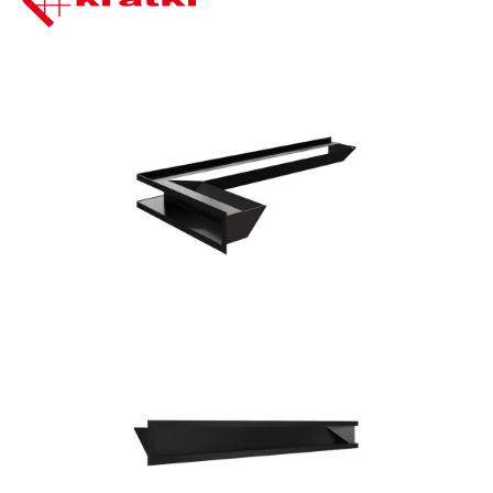
Bildergalerie überspringen