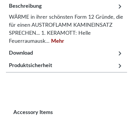
Beschreibung
WÄRME in ihrer schönsten Form 12 Gründe, die
für einen AUSTROFLAMM KAMINEINSATZ
SPRECHEN... 1. KERAMOTT: Helle
Feuerraumausk…
Mehr
Download
Produktsicherheit
Produktgalerie überspringen
Accessory Items