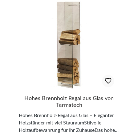
Hohes Brennholz Regal aus Glas von
Termatech
Hohes Brennholz-Regal aus Glas – Eleganter
Holzständer mit viel StauraumStilvolle
Holzaufbewahrung für Ihr ZuhauseDas hohe
Brennholz-Regal aus Glas vereint modernes