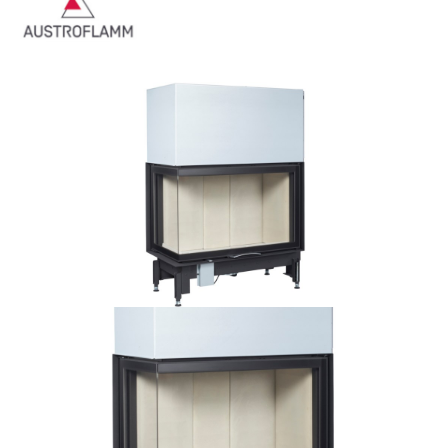
Bildergalerie überspringen