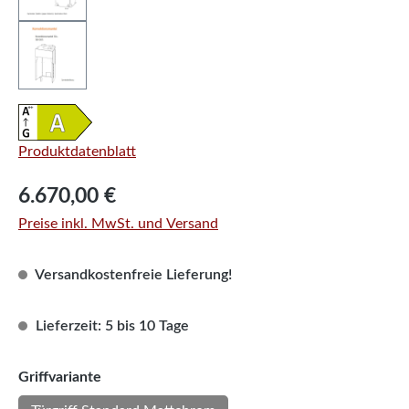
Produktdatenblatt
Regulärer Preis:
6.670,00 €
Preise inkl. MwSt. und Versand
Versandkostenfreie Lieferung!
Lieferzeit: 5 bis 10 Tage
auswählen
Griffvariante