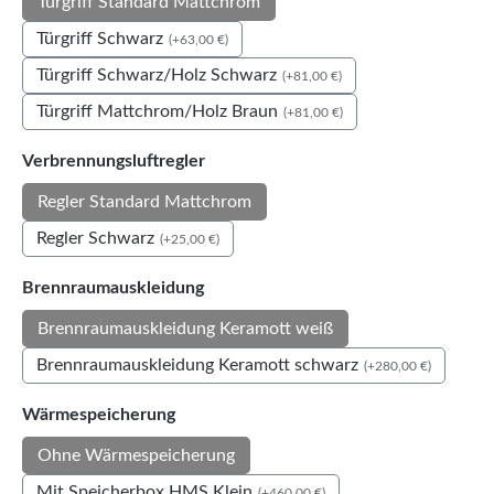
Türgriff Standard Mattchrom
Türgriff Schwarz
(+63,00 €)
Türgriff Schwarz/Holz Schwarz
(+81,00 €)
Türgriff Mattchrom/Holz Braun
(+81,00 €)
auswählen
Verbrennungsluftregler
Regler Standard Mattchrom
Regler Schwarz
(+25,00 €)
auswählen
Brennraumauskleidung
Brennraumauskleidung Keramott weiß
Brennraumauskleidung Keramott schwarz
(+280,00 €)
auswählen
Wärmespeicherung
Ohne Wärmespeicherung
Mit Speicherbox HMS Klein
(+460,00 €)