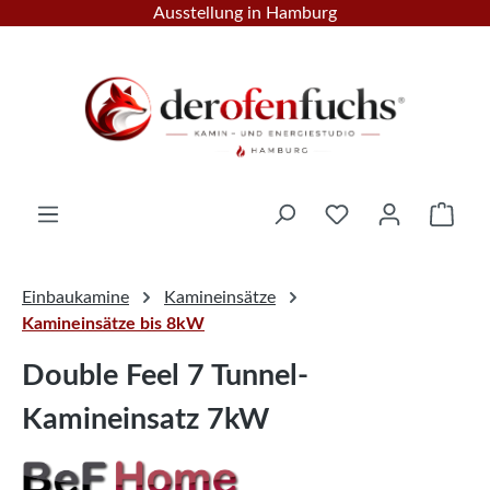
Ausstellung in Hamburg
Zum Hauptinhalt springen
Ware
Einbaukamine
Kamineinsätze
Kamineinsätze bis 8kW
Double Feel 7 Tunnel-
Kamineinsatz 7kW