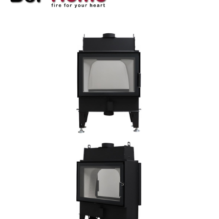
Bildergalerie überspringen