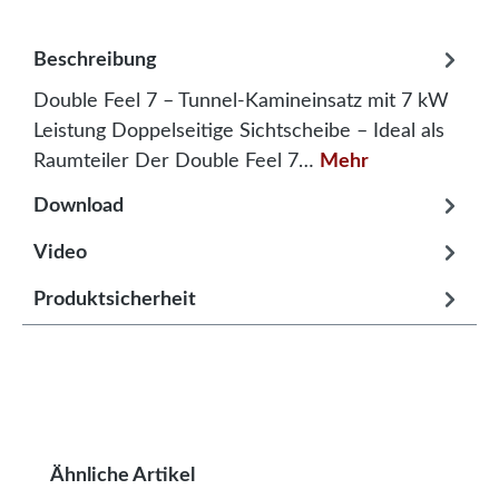
Beschreibung
Double Feel 7 – Tunnel-Kamineinsatz mit 7 kW
Leistung Doppelseitige Sichtscheibe – Ideal als
Raumteiler Der Double Feel 7…
Mehr
Download
Video
Produktsicherheit
Produktgalerie überspringen
Ähnliche Artikel