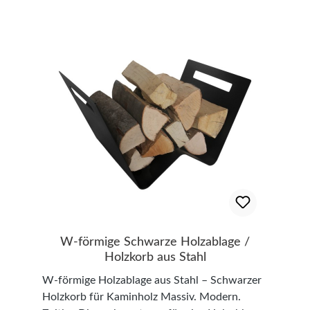
Durchmesser 100 mm; 125 mm; 150 mm
W-förmige Schwarze Holzablage /
Holzkorb aus Stahl
W-förmige Holzablage aus Stahl – Schwarzer
Holzkorb für Kaminholz Massiv. Modern.