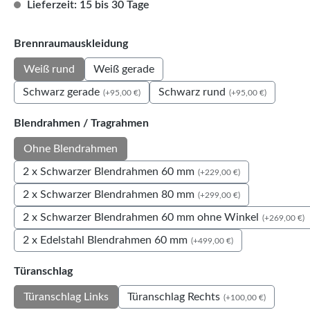
Lieferzeit: 15 bis 30 Tage
auswählen
Brennraumauskleidung
Weiß rund
Weiß gerade
Schwarz gerade
Schwarz rund
(+95,00 €)
(+95,00 €)
auswählen
Blendrahmen / Tragrahmen
Ohne Blendrahmen
2 x Schwarzer Blendrahmen 60 mm
(+229,00 €)
2 x Schwarzer Blendrahmen 80 mm
(+299,00 €)
2 x Schwarzer Blendrahmen 60 mm ohne Winkel
(+269,00 €)
2 x Edelstahl Blendrahmen 60 mm
(+499,00 €)
auswählen
Türanschlag
Türanschlag Rechts
Türanschlag Links
(+100,00 €)