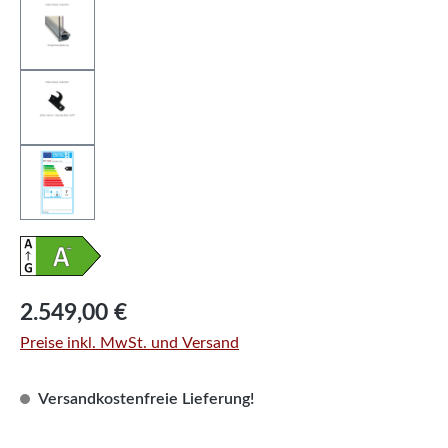
Regulärer Preis:
2.549,00 €
Preise inkl. MwSt. und Versand
Versandkostenfreie Lieferung!