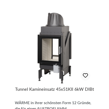
Tunnel Kamineinsatz 45x51KII 6kW DIBt
WÄRME in ihrer schönsten Form 12 Gründe,
die für einen AUSTROFLAMM