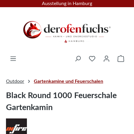
Ausstellung in Hamburg
Zum Hauptinhalt springen
Ware
Outdoor
Gartenkamine und Feuerschalen
Black Round 1000 Feuerschale
Gartenkamin