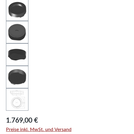
Regulärer Preis:
1.769,00 €
Preise inkl. MwSt. und Versand